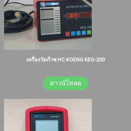
เครื่องวัดก๊าซ HC KOENG KEG-200
ดาวน์โหลด