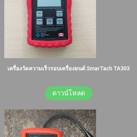
เครื่องวัดความเร็วรอบเครื่องยนต์ SmarTach TA303
ดาวน์โหลด