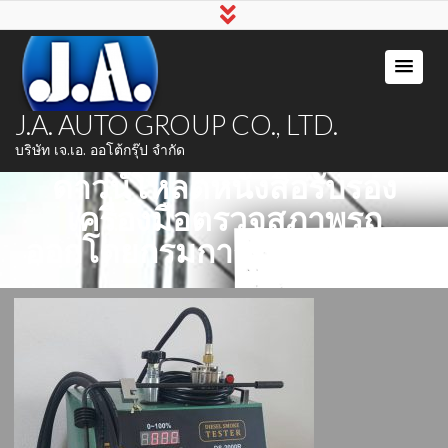
J.A. AUTO GROUP CO., LTD.
บริษัท เจ.เอ. ออโต้กรุ๊ป จำกัด
ดาวน์โหลดหนังสือรับรอง
เครื่องมือตรวจสภาพรถ
ออกโดยกรมการขนส่งทางบก