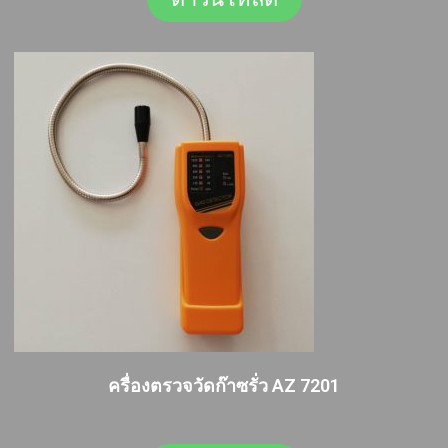
ครื่องตรวจวัดก๊าซรั่ว AZ 7201