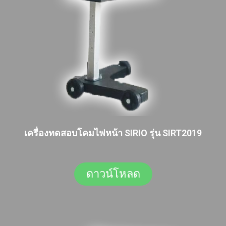
เครื่องทดสอบโคมไฟหน้า SIRIO รุ่น SIRT2019
ดาวน์โหลด