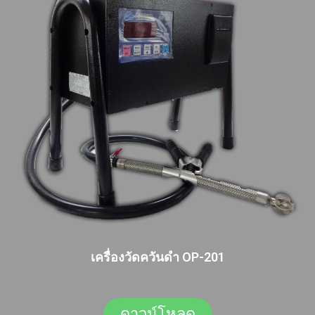
เครื่องวัดควันดำ OP-201
ดาวน์โหลด