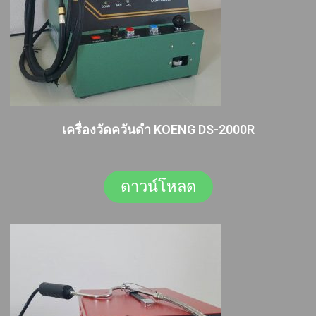
เครื่องวัดควันดำ KOENG DS-2000R
ดาวน์โหลด