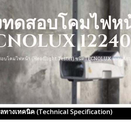
่องทดสอบโคมไฟหน
CNOLUX 12240
สอบโคมไฟหน้า (Headlight Tester) ชนิดTECNOLUX แบบ Art.
ลทางเทคนิค (Technical Specification)