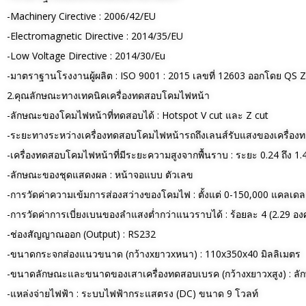
-Machinery Cirective : 2006/42/EU
-Electromagnetic Directive : 2014/35/EU
-Low Voltage Directive : 2014/30/Eu
-มาตราฐานโรงงานผู้ผลิต : ISO 9001 : 2015 เลขที่ 12603 ออกโดย QS 
2.คุณลักษณะทางเทคนิคเครื่องทดสอบโคมไฟหน้า
-ลักษณะของโคมไฟหน้าที่ทดสอบได้ : Hotspot V cut และ Z cut
-ระยะทางระหว่างเครื่องทดสอบโคมไฟหน้ารถถึงเลนส์รับแสงของเครื่อง
-เครื่องทดสอบโคมไฟหน้าที่มีระยะความสูงจากพื้นราบ : ระยะ 0.24 ถึง 1.
-ลักษณะของชุดแสดงผล : หน้าจอแบบ ตัวเลข
-การวัดค่าความเข้มการส่องสว่างของโคมไฟ : ตั้งแต่ 0-150,000 แคลเดลล
-การวัดค่าการเบี่ยงเบนของลำแสงต่ำกว่าแนวราบได้ : ร้อยละ 4 (2.29 อง
-ช่องสัญญาณออก (Output) : RS232
-ขนาดกระจกส่องแนวขนาด (กว้างxยาวxหนา) : 110x350x40 มิลลิเมตร
-ขนาดลักษณะและขนาดของเสาเครื่องทดสอบเบรค (กว้างxยาวxสูง) : ลักษ
-แหล่งจ่ายไฟฟ้า : ระบบไฟฟ้ากระแสตรง (DC) ขนาด 9 โวลท์