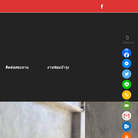
0
Shares
26
ติดต่อสอบถาม
งานซ่อมบำรุง