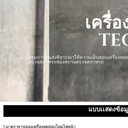
เครื
TE
กรมการขนส่งพิจารณาให้ความเห็นชอบเครื่องทด
ตรวจสภาพรถของสถานตรวจสภาพรถ
แบบเเสดงข้อมู
1.มาตราฐานของเครื่องทดสอบโคมไฟหน้า