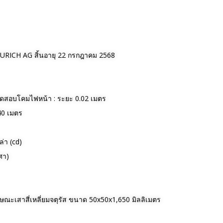
ZURICH AG สิ้นอายุ 22 กรกฎาคม 2568
ทดสอบโคมไฟหน้า : ระยะ 0.02 เมตร
40 เมตร
่า (cd)
ศา)
ณะเสาสี่เหลี่ยมจตุรัส ขนาด 50x50x1,650 มิลลิเมตร