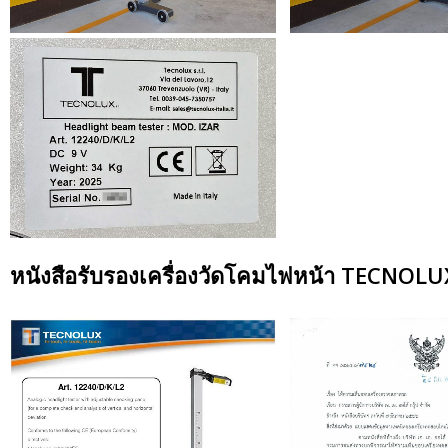
หนังสือรับรองเครื่องวัดโคมไฟหน้า TECNOL