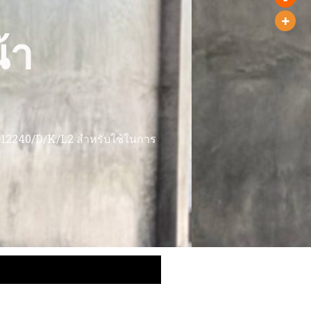
้า
12240/D/K/L2 สำหรับใช้ในการ