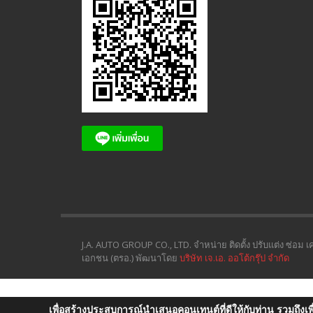
J.A. AUTO GROUP CO., LTD. จำหน่าย ติดตั้ง ปรับแต่ง ซ่อ
เอกชน (ตรอ.) พัฒนาโดย
บริษัท เจ.เอ. ออโต้กรุ๊ป จำกัด
เพื่อสร้างประสบการณ์นำเสนอคอนเทนต์ที่ดีให้กับท่าน รวมถึงเพื