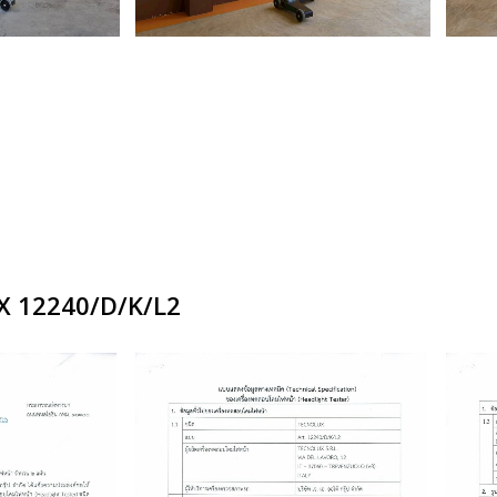
UX 12240/D/K/L2