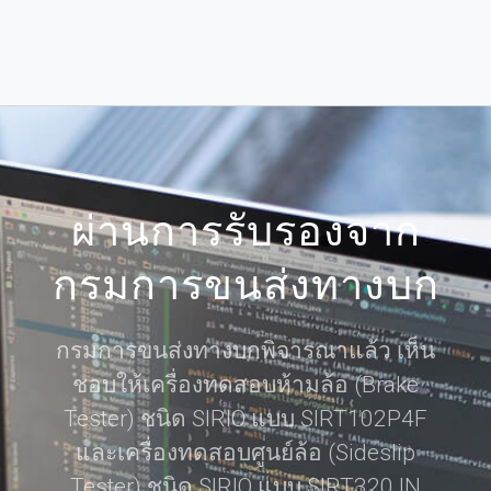
ผ่านการรับรองจาก
กรมการขนส่งทางบก
กรมการขนส่งทางบกพิจารณาแล้ว เห็น
ชอบให้เครื่องทดสอบห้ามล้อ (Brake
Tester) ชนิด SIRIO แบบ SIRT102P4F
และเครื่องทดสอบศูนย์ล้อ (Sideslip
Tester) ชนิด SIRIO แบบ SIRT320 IN