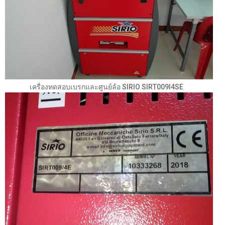
เครื่องทดสอบเบรกและศูนย์ล้อ SIRIO SIRT009l4SE