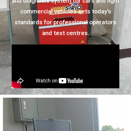
and diagnosis system for cars and light
commercial vehicles sets today’s
standards for professional operators
and test centres.