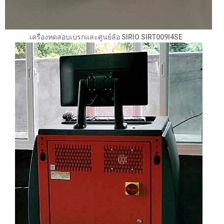
เครื่องทดสอบเบรกและศูนย์ล้อ SIRIO SIRT009l4SE