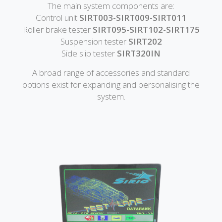
The main system components are:
Control unit
SIRT003-SIRT009-SIRT011
Roller brake tester
SIRT095-SIRT102-SIRT175
Suspension tester
SIRT202
Side slip tester
SIRT320IN
A broad range of accessories and standard
options exist for expanding and personalising the
system.