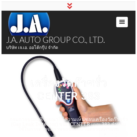
J.A. AUTO GROUP CO., LTD.
บริษัท เจ.เอ. ออโต้กรุ๊ป จำกัด
เครื่องวัดก๊าซรั่ว
CENTER 383
กรมการขนส่งพิจารณาให้ความเห็นชอบเครื่องวัดก๊าซรั่ว
(Gas Leak Detector) ชนิด CENTER แบบ 383 สำหรับ
ใช้ในการตรวจสภาพรถของสถานตรวจสภาพรถ