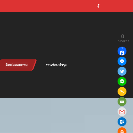
0
Shares
1
ติดต่อสอบถาม
งานซ่อมบำรุง