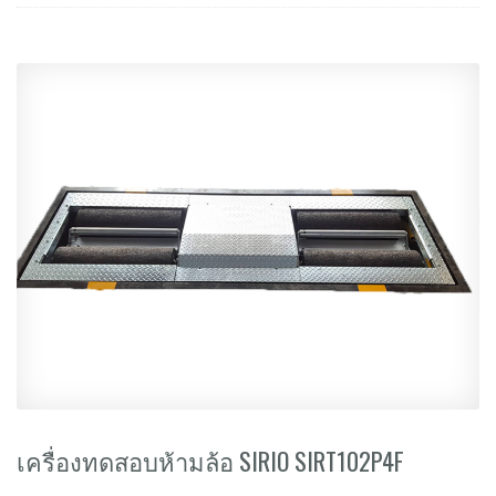
เครื่องทดสอบห้ามล้อ SIRIO SIRT102P4F​