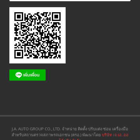
J.A. AUTO GROUP CO., LTD. จำหน่าย ติดตั้ง ปรับแต่ง ซ่อม เครื่องมือ
สำหรับสถานตรวจสภาพรถเอกชน (ตรอ.) พัฒนาโดย
บริษัท เจ.เอ. ออ