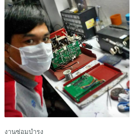
งานซ่อมบำรุง