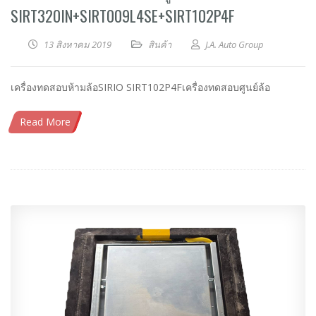
SIRT320IN+SIRT009L4SE+SIRT102P4F
13 สิงหาคม 2019
สินค้า
J.A. Auto Group
เครื่องทดสอบห้ามล้อSIRIO SIRT102P4Fเครื่องทดสอบศูนย์ล้อ
Read More