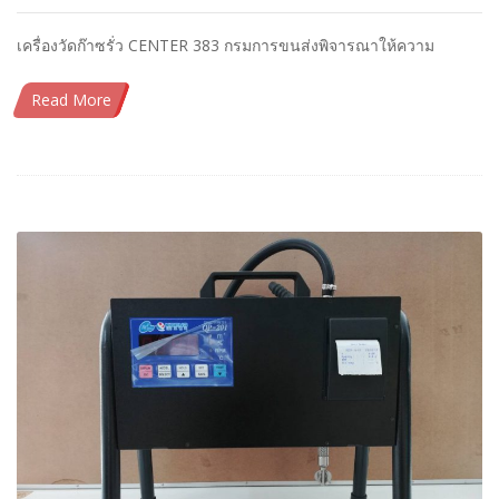
เครื่องวัดก๊าซรั่ว CENTER 383 กรมการขนส่งพิจารณาให้ความ
Read More