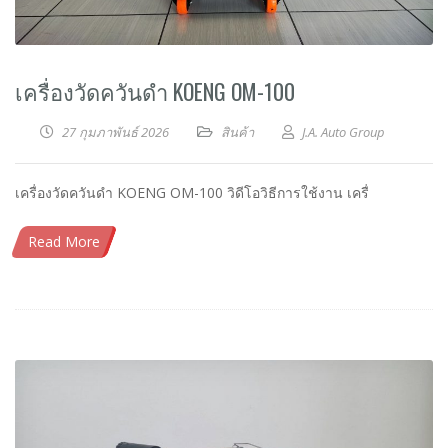
เครื่องวัดควันดำ KOENG OM-100
27 กุมภาพันธ์ 2026
สินค้า
J.A. Auto Group
เครื่องวัดควันดำ KOENG OM-100 วิดีโอวิธีการใช้งาน เครื่
Read More