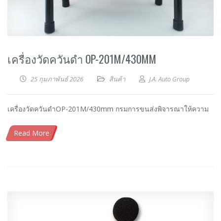
เครื่องวัดควันดำ OP-201M/430MM
25 กุมภาพันธ์ 2026
สินค้า
J.A. Auto Group
เครื่องวัดควันดำOP-201M/430mm กรมการขนส่งพิจารณาให้ความ
Read More